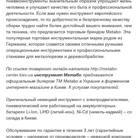
пневмоинструменты значительным образом упрощают жизнь
человека и улучшают качество его быта и профессиональной
деятельности. Если вам нужен инструмент европейского
происхождения, то по добротности и безупречному качеству
сборки трудно найти более достойный вашего внимания, чем
та техника, что предлагается торговым брендом Metabo. Эта
популярная торговая инструментальная марка родом из
Германии, которая славится своими отличными ручными
операционными инструментами и профессиональными
станками для металлорезки и деревообработки.
По ссылке товарного онлайн-каталога
http://metabo-
center.kiev.ua
инструмент Метабо
предлагается
официальным дилером TM Metabo в Украине в фирменном
интернет-магазине в Киеве. К услугам покупателей:
Оригинальный немецкий инструмент с электродвигателями,
пневматический или работающий на аккумуляторных
батареях Li-Ion, LiHD (литий-ион), Ni-Cd (никель-кадмий) – со
склада в Киеве.
Обслуживание по гарантии в течение 3 лет (гарантийные
условия – напрямую от производителя – немецкой компании