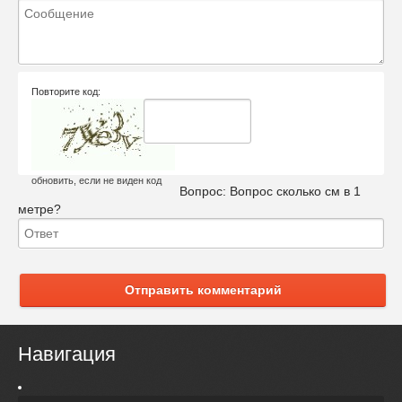
Повторите код:
обновить, если не виден код
Вопрос:
Вопрос сколько см в 1
метре?
Отправить комментарий
Навигация