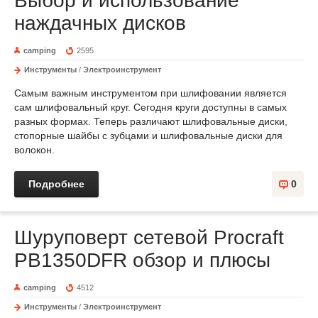
Выбор и использование
наждачных дисков
camping
2595
Инструменты
/
Электроинструмент
Самым важным инструментом при шлифовании является
сам шлифовальный круг. Сегодня круги доступны в самых
разных формах. Теперь различают шлифовальные диски,
стопорные шайбы с зубцами и шлифовальные диски для
волокон.
Подробнее
0
Шуруповерт сетевой Procraft
PB1350DFR обзор и плюсы
camping
4512
Инструменты
/
Электроинструмент