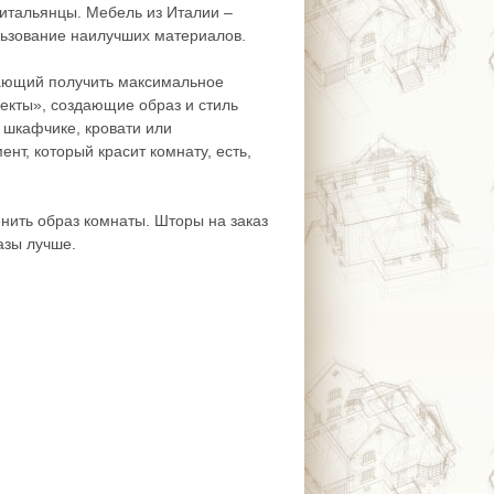
 итальянцы. Мебель из Италии –
льзование наилучших материалов.
лающий получить максимальное
лекты», создающие образ и стиль
м шкафчике, кровати или
нт, который красит комнату, есть,
нить образ комнаты. Шторы на заказ
азы лучше.