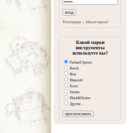
Регистрация
|
Забыли пароль?
Какой марки
инструменты
используете вы?
Packard Spence
Bosch
Bort
Blaucraft
Kress
Stomer
Black&Decker
Другие...