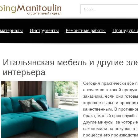
материалы
Инструменты
Ремонтные работы
Процедура 
Итальянская мебель и другие э
интерьера
Сегодня практически все 
а качество готовой продук
заказчика, если они готов
хорошее сырье и проверять
качественным. В противно
брака, малый срок службы
другие минусы, за которые
сэкономили на покупке, а 
процессе его производства