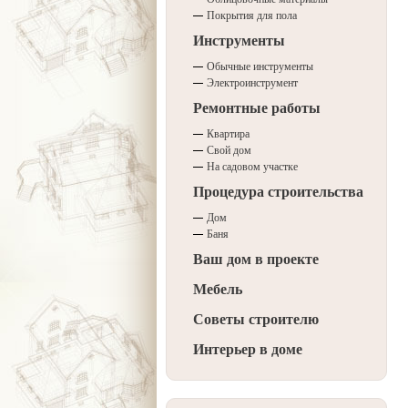
Покрытия для пола
Инструменты
Обычные инструменты
Электроинструмент
Ремонтные работы
Квартира
Свой дом
На садовом участке
Процедура строительства
Дом
Баня
Ваш дом в проекте
Мебель
Советы строителю
Интерьер в доме