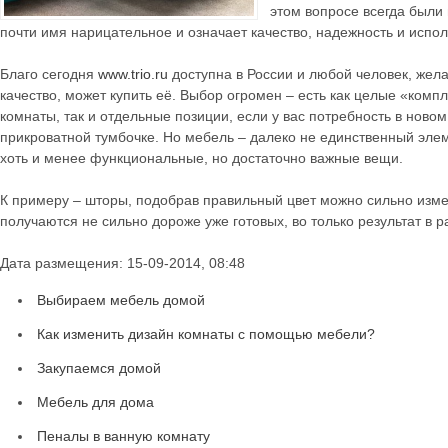
этом вопросе всегда были
почти имя нарицательное и означает качество, надежность и испо
Благо сегодня
www.trio.ru
доступна в России и любой человек, же
качество, может купить её. Выбор огромен – есть как целые «комп
комнаты, так и отдельные позиции, если у вас потребность в ново
прикроватной тумбочке. Но мебель – далеко не единственный элеме
хоть и менее функциональные, но достаточно важные вещи.
К примеру – шторы, подобрав правильный цвет можно сильно изме
получаются не сильно дороже уже готовых, во только результат в р
Дата размещения: 15-09-2014, 08:48
Выбираем мебель домой
Как изменить дизайн комнаты с помощью мебели?
Закупаемся домой
Мебель для дома
Пеналы в ванную комнату