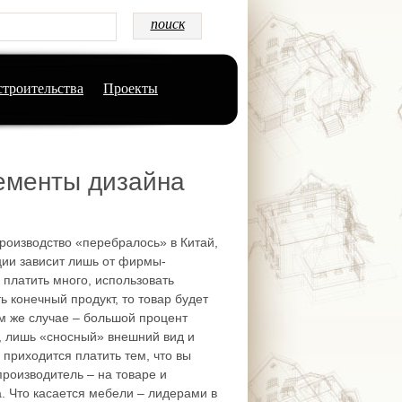
строительства
Проекты
лементы дизайна
производство «перебралось» в Китай,
ции зависит лишь от фирмы-
ы платить много, использовать
 конечный продукт, то товар будет
м же случае – большой процент
, лишь «сносный» внешний вид и
 приходится платить тем, что вы
производитель – на товаре и
. Что касается мебели – лидерами в