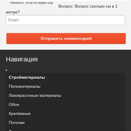
обновить, если не виден код
Вопрос:
Вопрос сколько см в 1
метре?
Отправить комментарий
Навигация
Стройматериалы
Пиломатериалы
Лакокрасочные материалы
Обои
Крепёжные
Потолки