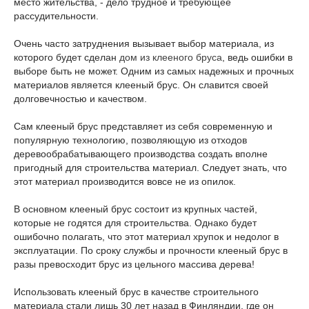
место жительства, - дело трудное и требующее
рассудительности.
Очень часто затруднения вызывает выбор материала, из
которого будет сделан
дом из клееного бруса
, ведь ошибки в
выборе быть не может. Одним из самых надежных и прочных
материалов является клееный брус. Он славится своей
долговечностью и качеством.
Сам клееный брус представляет из себя современную и
популярную технологию, позволяющую из отходов
деревообрабатывающего производства создать вполне
пригодный для строительства материал. Следует знать, что
этот материал производится вовсе не из опилок.
В основном клееный брус состоит из крупных частей,
которые не годятся для строительства. Однако будет
ошибочно полагать, что этот материал хрупок и недолог в
эксплуатации. По сроку службы и прочности клееный брус в
разы превосходит брус из цельного массива дерева!
Использовать клееный брус в качестве строительного
материала стали лишь 30 лет назад в Финляндии, где он