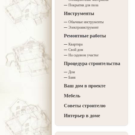
Покрытия для пола
Инструменты
Обычные инструменты
Электроинструмент
Ремонтные работы
Квартира
Свой дом
На садовом участке
Процедура строительства
Дом
Баня
Ваш дом в проекте
Мебель
Советы строителю
Интерьер в доме