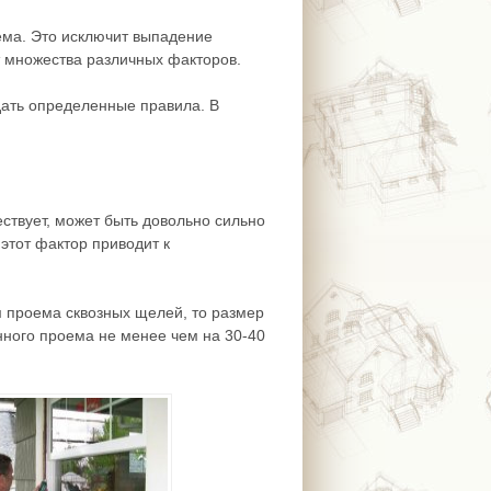
ема. Это исключит выпадение
т множества различных факторов.
дать определенные правила. В
ествует, может быть довольно сильно
этот фактор приводит к
м проема сквозных щелей, то размер
нного проема не менее чем на 30-40