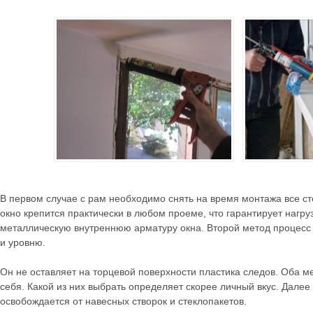
В первом случае с рам необходимо снять на время монтажа все ст
окно крепится практически в любом проеме, что гарантирует нагруз
металлическую внутреннюю арматуру окна. Второй метод процесс
и уровню.
Он не оставляет на торцевой поверхности пластика следов. Оба м
себя. Какой из них выбрать определяет скорее личный вкус. Дале
освобождается от навесных створок и стеклопакетов.