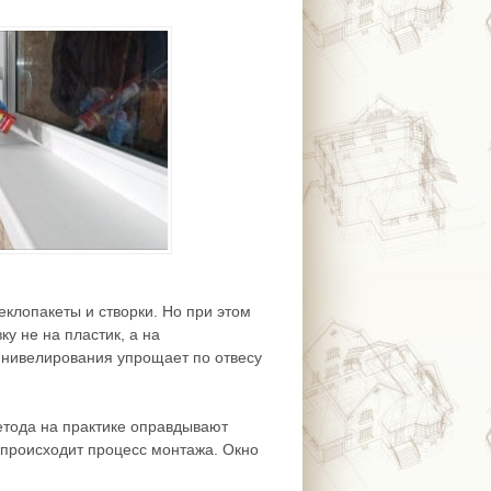
еклопакеты и створки. Но при этом
ку не на пластик, а на
 нивелирования упрощает по отвесу
етода на практике оправдывают
е происходит процесс монтажа. Окно