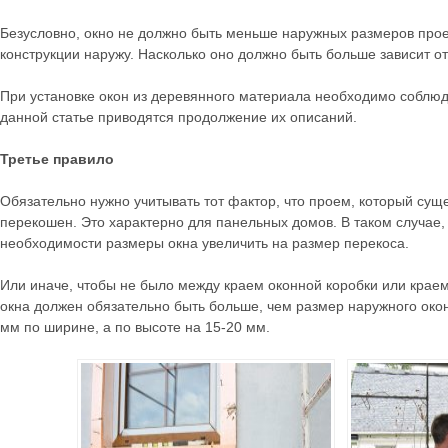
Безусловно, окно не должно быть меньше наружных размеров про
конструкции наружу. Насколько оно должно быть больше зависит о
При установке окон из деревянного материала необходимо соблю
данной статье приводятся продолжение их описаний.
Третье правило
Обязательно нужно учитывать тот фактор, что проем, который сущ
перекошен. Это характерно для панельных домов. В таком случае, 
необходимости размеры окна увеличить на размер перекоса.
Или иначе, чтобы не было между краем оконной коробки или крае
окна должен обязательно быть больше, чем размер наружного око
мм по ширине, а по высоте на 15-20 мм.