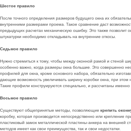
Шестое правило
После точного определения размеров будущего окна их обязатель
внутренними размерами проема. Такое сравнение даст возможнос
предыдущих расчетах механическую ошибку. Это также позволит о
штукатурки необходимо откладывать на внутренние откосы.
Седьмое правило
Нужно стремиться к тому, чтобы между оконной рамой и стеной ши
особенно важно, когда размеры окна большие. Это совершенно не
профилей для окна, кроме основного набора, обязательно изгота
дающие возможность увеличивать ширину коробки окна, при этом 
Такие профили конструируются специально, и рассчитаны именно 
Восьмое правило
Существуют общепринятые методы, позволяющие
крепить оконн
коробку, которая производится непосредственно или крепление 
пластиковый замок металлической пластины-анкера на внешней ст
методов имеет как свои преимущества, так и свои недостатки.