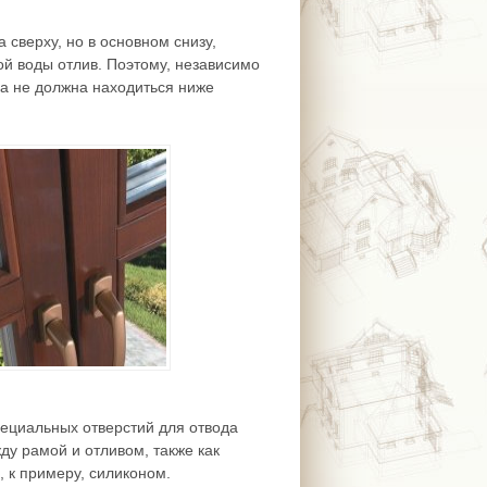
 сверху, но в основном снизу,
й воды отлив. Поэтому, независимо
на не должна находиться ниже
пециальных отверстий для отвода
ду рамой и отливом, также как
 к примеру, силиконом.