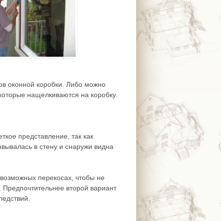
ов оконной коробки. Либо можно
оторые нащелкиваются на коробку.
ткое представление, так как
овывалась в стену и снаружи видна
 возможных перекосах, чтобы не
у. Предпочтительнее второй вариант.
ледствий.