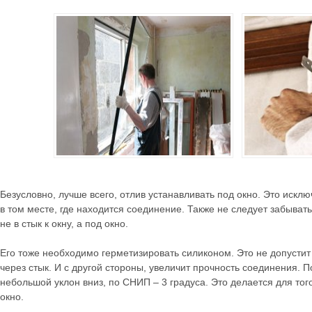
Безусловно, лучше всего, отлив устанавливать под окно. Это искл
в том месте, где находится соединение. Также не следует забыват
не в стык к окну, а под окно.
Его тоже необходимо герметизировать силиконом. Это не допустит
через стык. И с другой стороны, увеличит прочность соединения. 
небольшой уклон вниз, по СНИП – 3 градуса. Это делается для того
окно.