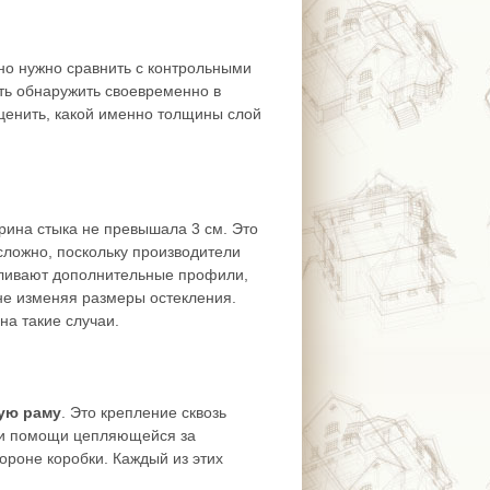
но нужно сравнить с контрольными
ть обнаружить своевременно в
ценить, какой именно толщины слой
рина стыка не превышала 3 см. Это
сложно, поскольку производители
вливают дополнительные профили,
не изменяя размеры остекления.
на такие случаи.
ую раму
. Это крепление сквозь
при помощи цепляющейся за
ороне коробки. Каждый из этих