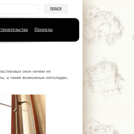
строительства
Проекты
ластиковых окон ничем не
ты, а также возможные неполадки,