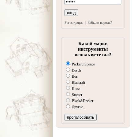
Регистрация
|
Забыли пароль?
Какой марки
инструменты
используете вы?
Packard Spence
Bosch
Bort
Blaucraft
Kress
Stomer
Black&Decker
Другие...