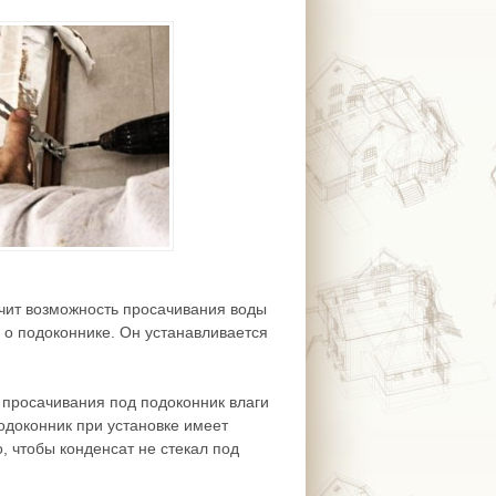
ючит возможность просачивания воды
ь о подоконнике. Он устанавливается
 просачивания под подоконник влаги
Подоконник при установке имеет
, чтобы конденсат не стекал под