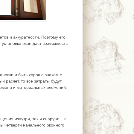
етов и аккуратности. Поэтому его
 установке окон даст возможность
ановки и быть хорошо знаком с
й расчет, то все затраты будут
ремени и материальных вложений.
щения изнутри, так и снаружи – с
ы четверти начального оконного