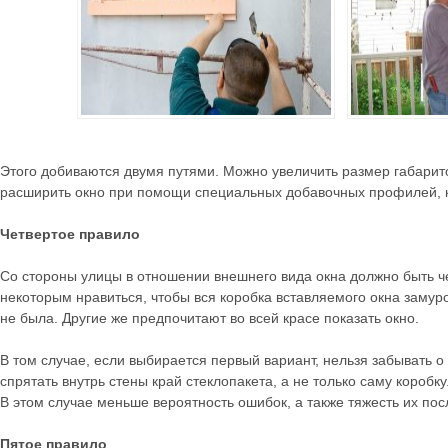
Этого добиваются двумя путями. Можно увеличить размер габарит
расширить окно при помощи специальных добавочных профилей, к
Четвертое правило
Со стороны улицы в отношении внешнего вида окна должно быть че
некоторым нравиться, чтобы вся коробка вставляемого окна замур
не была. Другие же предпочитают во всей красе показать окно.
В том случае, если выбирается первый вариант, нельзя забывать о
спрятать внутрь стены край стеклопакета, а не только саму коробк
В этом случае меньше вероятность ошибок, а также тяжесть их пос
Пятое правило