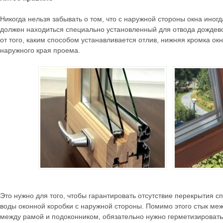
Никогда нельзя забывать о том, что с наружной стороны окна иногда
должен находиться специально установленный для отвода дождево
от того, каким способом устанавливается отлив, нижняя кромка ок
наружного края проема.
Это нужно для того, чтобы гарантировать отсутствие перекрытия с
воды оконной коробки с наружной стороны. Помимо этого стык меж
между рамой и подоконником, обязательно нужно герметизировать,