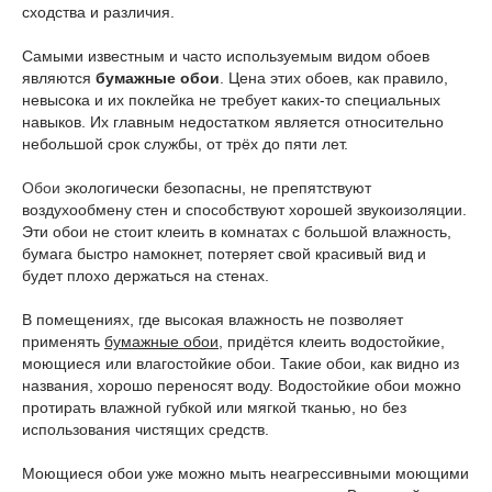
сходства и различия.
Самыми известным и часто используемым видом обоев
являются
бумажные обои
. Цена этих обоев, как правило,
невысока и их поклейка не требует каких-то специальных
навыков. Их главным недостатком является относительно
небольшой срок службы, от трёх до пяти лет.
Обои
экологически безопасны, не препятствуют
воздухообмену стен и способствуют хорошей звукоизоляции.
Эти обои не стоит клеить в комнатах с большой влажность,
бумага быстро намокнет, потеряет свой красивый вид и
будет плохо держаться на стенах.
В помещениях, где высокая влажность не позволяет
применять
бумажные обои
, придётся клеить водостойкие,
моющиеся или влагостойкие обои. Такие обои, как видно из
названия, хорошо переносят воду. Водостойкие обои можно
протирать влажной губкой или мягкой тканью, но без
использования чистящих средств.
Моющиеся обои уже можно мыть неагрессивными моющими