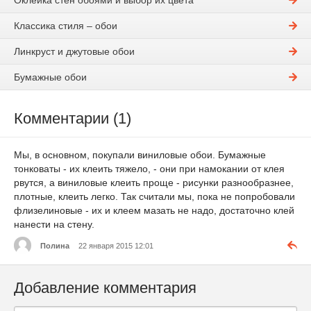
Оклейка стен обоями и выбор их цвета
Классика стиля – обои
Линкруст и джутовые обои
Бумажные обои
Комментарии (1)
Мы, в основном, покупали виниловые обои. Бумажные
тонковаты - их клеить тяжело, - они при намокании от клея
рвутся, а виниловые клеить проще - рисунки разнообразнее,
плотные, клеить легко. Так считали мы, пока не попробовали
флизелиновые - их и клеем мазать не надо, достаточно клей
нанести на стену.
Полина
22 января 2015 12:01
Добавление комментария