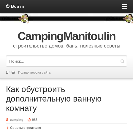
Войти
CampingManitoulin
строительство домов, бань, полезные советы
Полная версия сайта
Как обустроить
дополнительную ванную
комнату
camping
986
Советы строителю