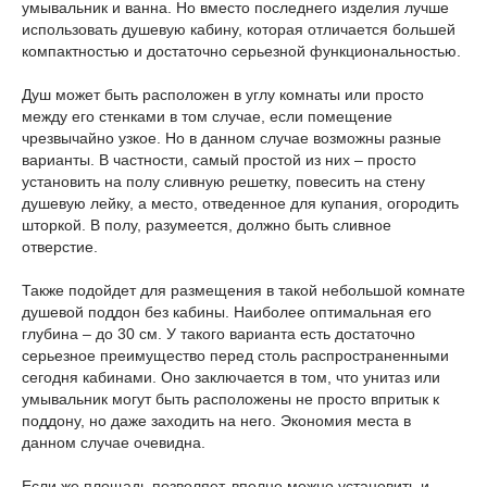
умывальник и ванна. Но вместо последнего изделия лучше
использовать душевую кабину, которая отличается большей
компактностью и достаточно серьезной функциональностью.
Душ может быть расположен в углу комнаты или просто
между его стенками в том случае, если помещение
чрезвычайно узкое. Но в данном случае возможны разные
варианты. В частности, самый простой из них – просто
установить на полу сливную решетку, повесить на стену
душевую лейку, а место, отведенное для купания, огородить
шторкой. В полу, разумеется, должно быть сливное
отверстие.
Также подойдет для размещения в такой небольшой комнате
душевой поддон без кабины. Наиболее оптимальная его
глубина – до 30 см. У такого варианта есть достаточно
серьезное преимущество перед столь распространенными
сегодня кабинами. Оно заключается в том, что унитаз или
умывальник могут быть расположены не просто впритык к
поддону, но даже заходить на него. Экономия места в
данном случае очевидна.
Если же площадь позволяет, вполне можно установить и