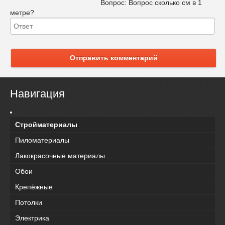
Вопрос:
Вопрос сколько см в 1
метре?
Отправить комментарий
Навигация
Стройматериалы
Пиломатериалы
Лакокрасочные материалы
Обои
Крепёжные
Потолки
Электрика