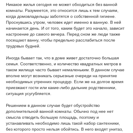
Никакое жилья сегодня не может обходиться без ванной
комнаты. Разумеется, это относится лишь к тем случаям,
когда домовладельцы заботятся о собственной гигиене.
Проснувшись утром, человек идет именно в ванную. В ней
начинается день. И от того, каким будет это начало, зависит
настроение до самого вечера. Перед сном же люди также
посещают ванну, чтобы предельно расслабиться после
трудовых будней.
Иногда бывает так, что в доме живет достаточно большая
семья. Соответственно, и количество квадратных метров в
таком жилище часто бывает немаленьким. В данном случае
вполне могут возникать серьезные очереди на принятие
необходимых утренних процедур. Если же на долгое время
приезжают гости или какие-либо дальние родственники,
ситуация усугубляется.
Решением в данном случае будет обустройство
дополнительной ванной комнаты. Обычно под нее нет
смысла отводить большую площадь, поэтому и
устанавливать необходимо лишь такой набор сантехники,
без которого просто нельзя обойтись. В него входят унитаз,