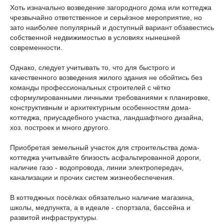
Хоть изначально возведение загородного дома или коттеджа
чрезвычайно ответственное и серьёзное мероприятие, но
зато наиболее популярный и доступный вариант обзавестись
собственной недвижимостью в условиях нынешней
современности.
Однако, следует учитывать то, что для быстрого и
качественного возведения жилого здания не обойтись без
команды профессиональных строителей с чётко
сформулированными личными требованиями к планировке,
конструктивным и архитектурным особенностям дома-
коттеджа, приусадебного участка, ландшафтного дизайна,
хоз. построек и много другого.
Приобретая земельный участок для строительства дома-
коттеджа учитывайте близость асфальтированной дороги,
наличие газо - водопровода, линии электропередач,
канализации и прочих систем жизнеобеспечения.
В коттеджных посёлках обязательно наличие магазина,
школы, медпункта, а в идеале - спортзала, бассейна и
развитой инфраструктуры.