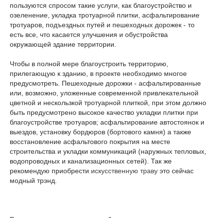
пользуются спросом такие услуги, как благоустройство и
озеленение, укладка тротуарной плитки, асфальтирование
тротуаров, подъездных путей и пешеходных дорожек - то
есть все, что касается улучшения и обустройства
окружающей здание территории.
Чтобы в полной мере благоустроить территорию,
прилегающую к зданию, в проекте необходимо многое
предусмотреть. Пешеходные дорожки - асфальтированные
или, возможно, уложенные современной привлекательной
цветной и нескользкой тротуарной плиткой, при этом должно
быть предусмотрено высокое качество укладки плитки при
благоустройстве тротуаров; асфальтирование автостоянок и
выездов, установку бордюров (бортового камня) а также
восстановление асфальтового покрытия на месте
строительства и укладки коммуникаций (наружных тепловых,
водопроводных и канализационных сетей). Так же
рекомендую приобрести
искусственную траву
это сейчас
модный трэнд.