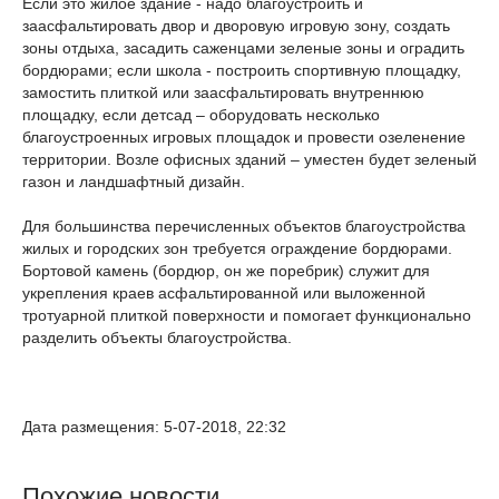
Если это жилое здание - надо благоустроить и
заасфальтировать двор и дворовую игровую зону, создать
зоны отдыха, засадить саженцами зеленые зоны и оградить
бордюрами; если школа - построить спортивную площадку,
замостить плиткой или заасфальтировать внутреннюю
площадку, если детсад – оборудовать несколько
благоустроенных игровых площадок и провести озеленение
территории. Возле офисных зданий – уместен будет зеленый
газон и ландшафтный дизайн.
Для большинства перечисленных объектов благоустройства
жилых и городских зон требуется ограждение бордюрами.
Бортовой камень (бордюр, он же поребрик) служит для
укрепления краев асфальтированной или выложенной
тротуарной плиткой поверхности и помогает функционально
разделить объекты благоустройства.
Дата размещения: 5-07-2018, 22:32
Похожие новости