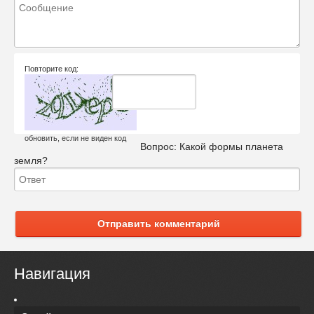
Повторите код:
обновить, если не виден код
Вопрос:
Какой формы планета
земля?
Отправить комментарий
Навигация