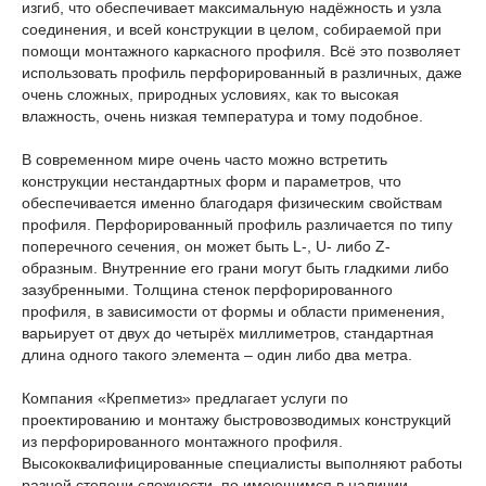
изгиб, что обеспечивает максимальную надёжность и узла
соединения, и всей конструкции в целом, собираемой при
помощи монтажного каркасного профиля. Всё это позволяет
использовать профиль перфорированный в различных, даже
очень сложных, природных условиях, как то высокая
влажность, очень низкая температура и тому подобное.
В современном мире очень часто можно встретить
конструкции нестандартных форм и параметров, что
обеспечивается именно благодаря физическим свойствам
профиля. Перфорированный профиль различается по типу
поперечного сечения, он может быть L-, U- либо Z-
образным. Внутренние его грани могут быть гладкими либо
зазубренными. Толщина стенок перфорированного
профиля, в зависимости от формы и области применения,
варьирует от двух до четырёх миллиметров, стандартная
длина одного такого элемента – один либо два метра.
Компания «Крепметиз» предлагает услуги по
проектированию и монтажу быстровозводимых конструкций
из перфорированного монтажного профиля.
Высококвалифицированные специалисты выполняют работы
разной степени сложности, по имеющимся в наличии