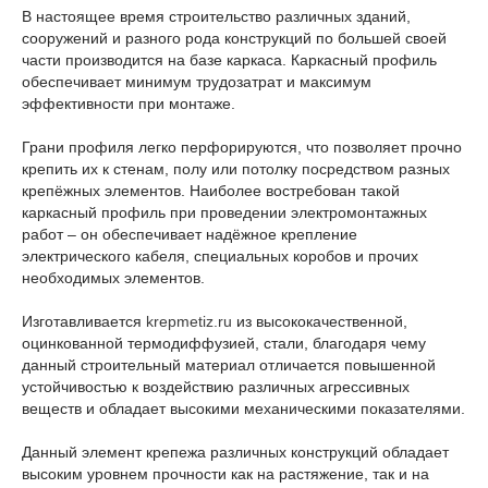
В настоящее время строительство различных зданий,
сооружений и разного рода конструкций по большей своей
части производится на базе каркаса. Каркасный профиль
обеспечивает минимум трудозатрат и максимум
эффективности при монтаже.
Грани профиля легко перфорируются, что позволяет прочно
крепить их к стенам, полу или потолку посредством разных
крепёжных элементов. Наиболее востребован такой
каркасный профиль при проведении электромонтажных
работ – он обеспечивает надёжное крепление
электрического кабеля, специальных коробов и прочих
необходимых элементов.
Изготавливается
krepmetiz.ru
из высококачественной,
оцинкованной термодиффузией, стали, благодаря чему
данный строительный материал отличается повышенной
устойчивостью к воздействию различных агрессивных
веществ и обладает высокими механическими показателями.
Данный элемент крепежа различных конструкций обладает
высоким уровнем прочности как на растяжение, так и на