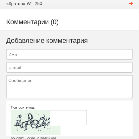
«Кратон» WT-250
Комментарии (0)
Добавление комментария
Повторите код:
обновить, если не виден код