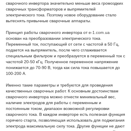
сварочного инвертора значительно меньше веса громоздких
сварочных трансформаторов и выпрямителей
электрического тока. Поэтому новое оборудование стало
вытеснять привычные сварочные аппараты.
Принцип работы сварочного инвертора от
e-1.com.ua
основан на преобразовании электрического тока.
Переменный ток, поступающий от сети с частотой в 50 Гц,
подается на выпрямитель, после чего сглаживается
специальным фильтром и преобразуется в переменный ток с
частотой 20-50 кГц. Полученное переменное напряжение
понижается до 70-90 В, тогда как сила тока повышается до
100-200 А.
Именно такие параметры и требуются для проведения
качественных сварочных работ. К основным достоинствам
сварочного инвертора можно отнести минимальный вес,
наличие электродов для работы с переменным и
постоянным током, диапазон возможной регулировки
сварочного тока. В каждом инверторе есть полезная функция
горячего старта, позволяющая использовать для поджигания
электрода максимальную силу тока. Другие функции не дают