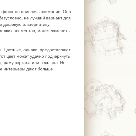
и эффектно привлечь внимание. Она
 безусловно, не лучший вариант для
е дешевую альтернативу,
мелких элементов, может заменить
ы. Цветные, однако, предоставляют
тот цвет может удачно подчеркнуть
, раму зеркала или весь пол. Не
ные интерьеры дают больше