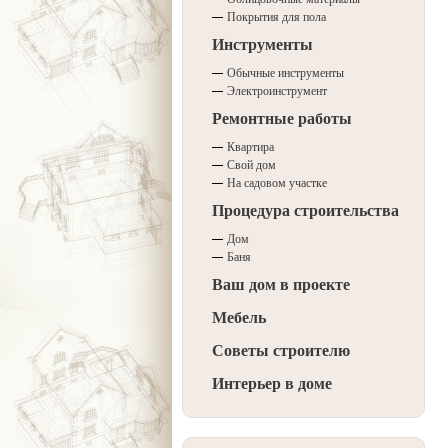
Покрытия для пола
Инструменты
Обычные инструменты
Электроинструмент
Ремонтные работы
Квартира
Свой дом
На садовом участке
Процедура строительства
Дом
Баня
Ваш дом в проекте
Мебель
Советы строителю
Интерьер в доме