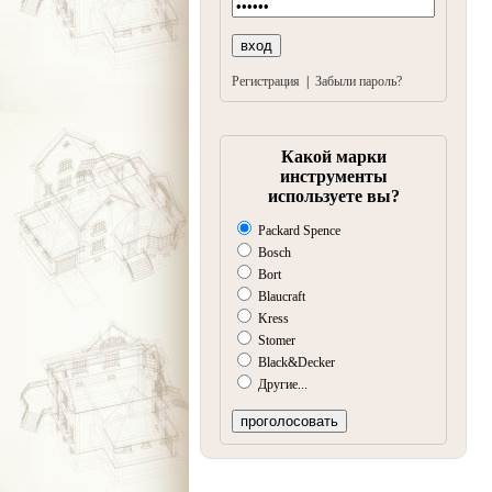
Регистрация
|
Забыли пароль?
Какой марки
инструменты
используете вы?
Packard Spence
Bosch
Bort
Blaucraft
Kress
Stomer
Black&Decker
Другие...