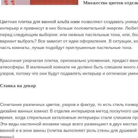
Множество цветов отдел
Цветная
плитка для ванной альба нзкм
позволяют создавать уника
интерьер и привнесут в них больше положительной энергии. Любит
перед следующим выбором: или нежные пастельные тона, или, бо
вариант выбрать? Все зависит от идеи оформления. В ситуации, к
часть комнаты, лучше подойдут приглушенные пастельные тона.
Красочная узорчатая плитка, оригинально уложенная, придаст ван
атмосферы. В маленькой комнате не должно быть слишком много я
узоров, потому что они будут подавлять интерьер и оптически умен
Ставка на декор
Сочетание различных цветов, узоров и фактур, то есть стиль пэчв
дизайне ванных комнат. В отделке интерьеров метод лоскутного ш
время, когда стерильные каталожные интерьеры стали слишком п
Эти виды настенной мозаики чаще всего размещают в двух местах:
ванной и в зоне ванны (плитка выполняет роль стены для душевой
ванны).