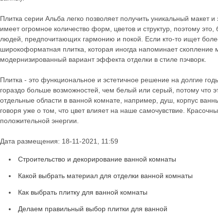
Плитка серии Альба легко позволяет получить уникальный макет 
имеет огромное количество форм, цветов и структур, поэтому это,
людей, предпочитающих гармонию и покой. Если кто-то ищет боле
широкоформатная плитка, которая иногда напоминает скопление 
модернизированный вариант эффекта отделки в стиле пэчворк.
Плитка - это функциональное и эстетичное решение на долгие год
гораздо больше возможностей, чем белый или серый, потому что э
отдельные области в ванной комнате, например, душ, корпус ванны
говоря уже о том, что цвет влияет на наше самочувствие. Красоч
положительной энергии.
Дата размещения: 18-11-2021, 11:59
Строительство и декорирование ванной комнаты
Какой выбрать материал для отделки ванной комнаты
Как выбрать плитку для ванной комнаты
Делаем правильный выбор плитки для ванной