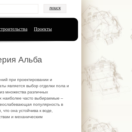
строительства
Проекты
ерия Альба
ний при проектировании и
аты является выбор отделки пола и
из множества различных
х наиболее часто выбираемые –
неослабевающая популярность в
 что она устойчива к воде,
твам и механическим