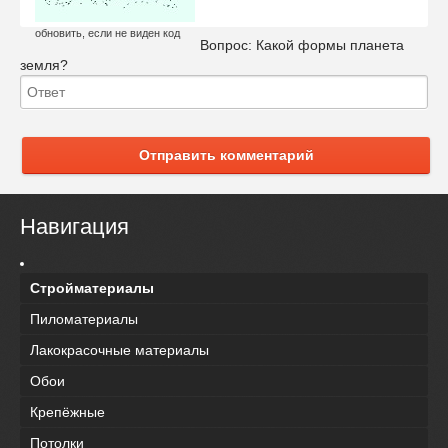
обновить, если не виден код
Вопрос:
Какой формы планета
земля?
Отправить комментарий
Навигация
Стройматериалы
Пиломатериалы
Лакокрасочные материалы
Обои
Крепёжные
Потолки