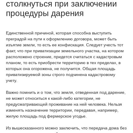
столкнуться при заключении
процедуры дарения
Единственной причиной, которая способна выступить
преградой на пути к оформлению договора, может быть
изъятие земли, то есть ее конфискация. Следует учесть тот
факт, что при приватизации земельного участка, на котором
расположено строение, придется считаться с кадастровым
планом, то есть приобрести территорию в тех пределах, в
которых она огорожена, не получится. Общая площадь
приватизируемой зоны строго подчинена кадастровому
учету.
Важно помнить и о том, что земля, отведенная под дарение,
не может относиться к какой-либо категории, не
предусматривающей проживание на ней человека. Нельзя
изменять назначение территории, передавая, например,
жилую площадь под фермерское угодье.
Из вышесказанного можно заключить, что передача дома без