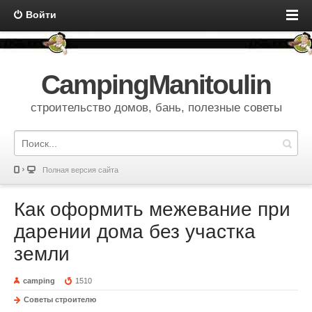
Войти
CampingManitoulin
строительство домов, бань, полезные советы
Полная версия сайта
Как оформить межевание при
дарении дома без участка
земли
camping
1510
Советы строителю