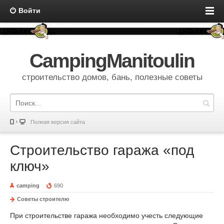
Войти
CampingManitoulin
строительство домов, бань, полезные советы
Полная версия сайта
Строительство гаража «под
ключ»
camping
690
Советы строителю
При строительстве гаража необходимо учесть следующие