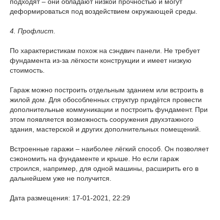
подходят – они обладают низкой прочностью и могут
деформироваться под воздействием окружающей среды.
4. Профлист.
По характеристикам похож на сэндвич панели. Не требует
фундамента из-за лёгкости конструкции и имеет низкую
стоимость.
Гараж можно построить отдельным зданием или встроить в
жилой дом. Для обособленных структур придётся провести
дополнительные коммуникации и построить фундамент. При
этом появляется возможность сооружения двухэтажного
здания, мастерской и других дополнительных помещений.
Встроенные гаражи – наиболее лёгкий способ. Он позволяет
сэкономить на фундаменте и крыше. Но если гараж
строился, например, для одной машины, расширить его в
дальнейшем уже не получится.
Дата размещения: 17-01-2021, 22:29