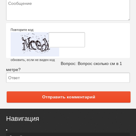
Повторите код:
обновить, если не виден код
Вопрос:
Вопрос сколько см в 1
метре?
Отправить комментарий
Навигация