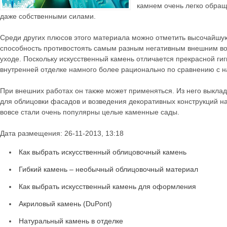
камнем очень легко обращ
даже собственными силами.
Среди других плюсов этого материала можно отметить высочайшую
способность противостоять самым разным негативным внешним во
уходе. Поскольку искусственный камень отличается прекрасной ги
внутренней отделке намного более рационально по сравнению с 
При внешних работах он также может применяться. Из него выкла
для облицовки фасадов и возведения декоративных конструкций на
вовсе стали очень популярны целые каменные сады.
Дата размещения: 26-11-2013, 13:18
Как выбрать искусственный облицовочный камень
Гибкий камень – необычный облицовочный материал
Как выбрать искусственный камень для оформления
Акриловый камень (DuPont)
Натуральный камень в отделке