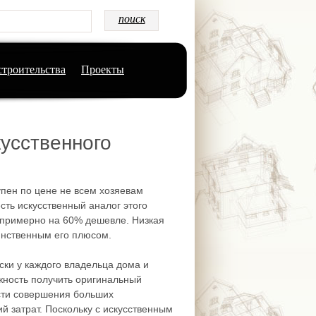
строительства
Проекты
усственного
пен по цене не всем хозяевам
сть искусственный аналог этого
 примерно на 60% дешевле. Низкая
инственным его плюсом.
ески у каждого владельца дома и
жность получить оригинальный
сти совершения больших
й затрат. Поскольку с искусственным