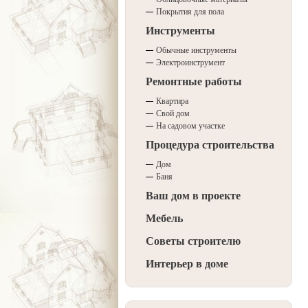
Покрытия для пола
Инструменты
Обычные инструменты
Электроинструмент
Ремонтные работы
Квартира
Свой дом
На садовом участке
Процедура строительства
Дом
Баня
Ваш дом в проекте
Мебель
Советы строителю
Интерьер в доме