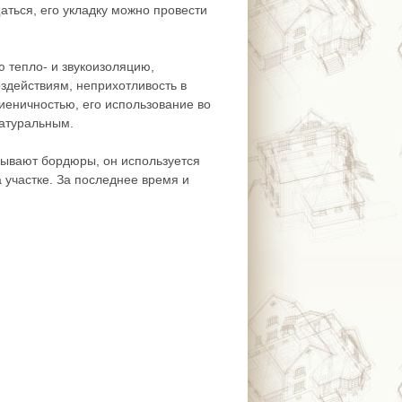
аться, его укладку можно провести
 тепло- и звукоизоляцию,
здействиям, неприхотливость в
гиеничностью, его использование во
натуральным.
дывают бордюры, он используется
 участке. За последнее время и