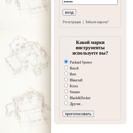
Регистрация
|
Забыли пароль?
Какой марки
инструменты
используете вы?
Packard Spence
Bosch
Bort
Blaucraft
Kress
Stomer
Black&Decker
Другие...