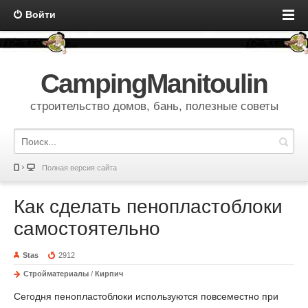
Войти
CampingManitoulin
строительство домов, бань, полезные советы
Полная версия сайта
Как сделать пенопластоблоки
самостоятельно
Stas
2912
Стройматериалы
/
Кирпич
Сегодня пенопластоблоки используются повсеместно при