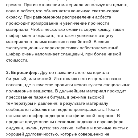
времен. При изготовлении материала используется цемент,
вода и асбест, что объясняется конечную светло-серую
окраску. При равномерном распределении асбеста
происходит армирование и увеличение прочности
материала. Чтобы несколько оживить серую крышу, такой
шифер можно окрасить, что также усиливает защиту
материала от климатических воздействий. В своих
эксплуатационных характеристиках асбестоцементный
шифер очень напоминает сланцевый, при более низкой
стоимости.
3. Еврошифер.
Другое название этого материала –
битумный, или мягкий. Изготовляют его из целлюлозных
волокон, где в качестве пропитки используются специальные
полимерные вещества. В дальнейшем материал проходит
прессование парами битума, в режиме высокой
температуры и давления: в результате материалу
сообщается абсолютная водонепроницаемость. После
остывания шифер
подвергается финишной покраске. В
продаже представлены несколько подвидов еврошифера –
ондулин, нулин, гутта: это легкие, гибкие и прочные листы с
хорошей долговечностью, которые совершенно не