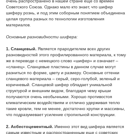
очень распространено в нашей стране еще со времен
Советского Союза. Однако мало кто знает, что шифер
шиферу рознь, и под этим соборным понятием объединена
целая группа разных по технологии
изготовления
материалов.
Основные разновидности шифера:
1. Сланцевый.
Является прародителем всех других
разновидностей этого профилированного материала, к тому
же в переводе с немецкого слово «шифер» и означает –
«сланец». Сланцевые пластины в данном случае могут
разниться по форме, цвету и размеру. Основные оттенки
сланцевого материала – серый, серо-голубой, зеленый и
коричневый. Сланцевой шифер обладает уникальной
структурой и внешним видом, благодаря чему крыши
получаются очень необычными. Хорошо противостоя
климатическим воздействиям и отлично удерживая тепло
такие кровли, тем не менее, достаточно хрупки и массивны,
что подразумевает усиление стропильной конструкции.
2. Асбестоцементный.
Именно этот вид шифера является
самым известным и распространенным еще с советских