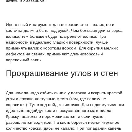
четкой и смазанной.
Идеальный инструмент для покраски стен – валик, но и
кисточка должна быть под рукой. Чем большая длина ворса
валика, тем большей будет шагрень от валика. При
надобности в идеально гладкой поверхности, лучше
применять валик с коротким ворсом. Для скрытия мелких
дефектов на стенах, применяют длинноворсовый
веревочный валик.
Прокрашивание углов и стен
Для начала надо отбить линию у потолка и вскрыть краской
углы и сложно доступные места (там, где валику не
справится). Тут в ход пойдет кисточка. Для водоэмульсионки
идеально подойдут кисти с искусственного материала.
Краску тщательно перемешивается, и если нужно,
разбавляется водичкой. На кисть берется незначительное
количество краски, дабы не капало. При попадании капель