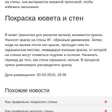
на стены, они вытираются влажной тряпочкой, чтобы
избежать засыхания.
Покраска кювета и стен
В кювет (ванночка для раскатки валика) заливается краска.
Наносят краску на стены W - образным движением. Затем,
когда на валике почти нет краски, проходят ним по
окрашенным местам, ликвидируя излишек краски, от которой
на стенах могут появиться подтеки и полоски. Начинать
перекур до того, как стена окрашена, нельзя. В процессе
нужно равномерно распределить краску.
Дата размещения: 20-03-2015, 18:38
Похожие новости
Как правильно покрасить стены
Как правильно красить стены