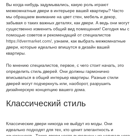
Вы когда-нибудь задумывались, какую роль играют
межкомнатные двери в интерьере вашей квартиры? Часто
мы обращаем внимание на цвет стен, мебель и декор,
забывая о таких важных деталях, как двери. А ведь они могут
существенно изменить общий вид помещения! Сегодня мы с
помощью советов и рекомендаций от специалистов
https://dvermarket.com/
, узнаем, как выбрать межкомнатные
двери, которые идеально впишутся в дизайн вашей
квартиры.
По мнению специалистов, первое, с чего стоит начать, это
определить стиль дверей. Они должны гармонично
вписываться в общий интерьер квартиры. Разные стили
дверей могут подчеркнуть или, наоборот, разрушить
дизайнерскую концепцию вашего дома.
Классический стиль
Классические двери никогда не выйдут из моды. Они
идеально подходят для тех, кто ценит элегантность и
изысканность. Такие двери часто выполнены из натурального