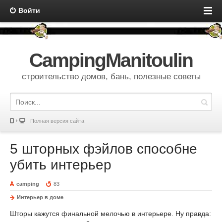
Войти
CampingManitoulin
строительство домов, бань, полезные советы
Полная версия сайта
5 шторных фэйлов способне
убить интерьер
camping
83
Интерьер в доме
Шторы кажутся финальной мелочью в интерьере. Ну правда: