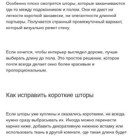
Особенно плохо смотрятся шторы, которые заканчиваются
где-то между подоконником и полом. Они не дают ни
легкости короткой занавески, ни элегантности длинной
портьеры. Получается странный промежуточный вариант,
который визуально режет стену.
Если хочется, чтобы интерьер выглядел дороже, лучше
выбирать длину до пола. Это простое решение, которое
почти всегда делает окно более красивым и
пропорциональным.
Как исправить короткие шторы
Если шторы уже куплены и оказались короткими, не всегда
нужно сразу выбрасывать их. Иногда можно перенести
карниз ниже, добавить декоративную нижнюю вставку или
использовать ткань в другой комнате, где такая длина будет