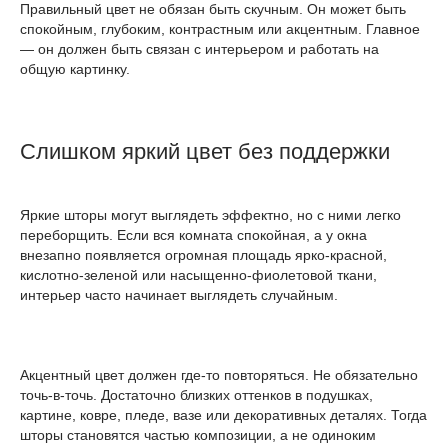
Правильный цвет не обязан быть скучным. Он может быть
спокойным, глубоким, контрастным или акцентным. Главное
— он должен быть связан с интерьером и работать на
общую картинку.
Слишком яркий цвет без поддержки
Яркие шторы могут выглядеть эффектно, но с ними легко
переборщить. Если вся комната спокойная, а у окна
внезапно появляется огромная площадь ярко-красной,
кислотно-зеленой или насыщенно-фиолетовой ткани,
интерьер часто начинает выглядеть случайным.
Акцентный цвет должен где-то повторяться. Не обязательно
точь-в-точь. Достаточно близких оттенков в подушках,
картине, ковре, пледе, вазе или декоративных деталях. Тогда
шторы становятся частью композиции, а не одиноким