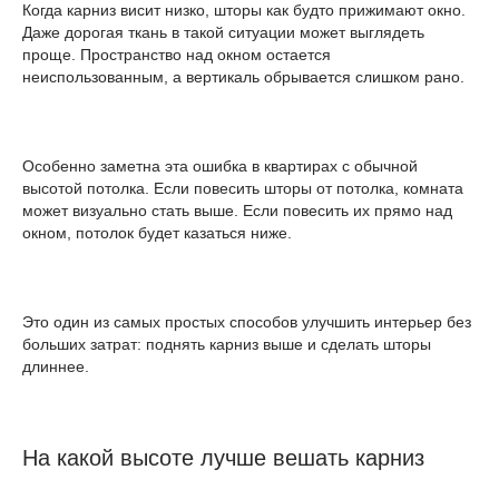
Когда карниз висит низко, шторы как будто прижимают окно.
Даже дорогая ткань в такой ситуации может выглядеть
проще. Пространство над окном остается
неиспользованным, а вертикаль обрывается слишком рано.
Особенно заметна эта ошибка в квартирах с обычной
высотой потолка. Если повесить шторы от потолка, комната
может визуально стать выше. Если повесить их прямо над
окном, потолок будет казаться ниже.
Это один из самых простых способов улучшить интерьер без
больших затрат: поднять карниз выше и сделать шторы
длиннее.
На какой высоте лучше вешать карниз