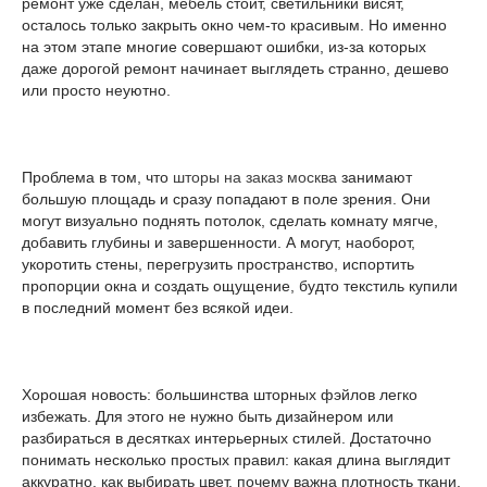
ремонт уже сделан, мебель стоит, светильники висят,
осталось только закрыть окно чем-то красивым. Но именно
на этом этапе многие совершают ошибки, из-за которых
даже дорогой ремонт начинает выглядеть странно, дешево
или просто неуютно.
Проблема в том, что
шторы на заказ москва
занимают
большую площадь и сразу попадают в поле зрения. Они
могут визуально поднять потолок, сделать комнату мягче,
добавить глубины и завершенности. А могут, наоборот,
укоротить стены, перегрузить пространство, испортить
пропорции окна и создать ощущение, будто текстиль купили
в последний момент без всякой идеи.
Хорошая новость: большинства шторных фэйлов легко
избежать. Для этого не нужно быть дизайнером или
разбираться в десятках интерьерных стилей. Достаточно
понимать несколько простых правил: какая длина выглядит
аккуратно, как выбирать цвет, почему важна плотность ткани,