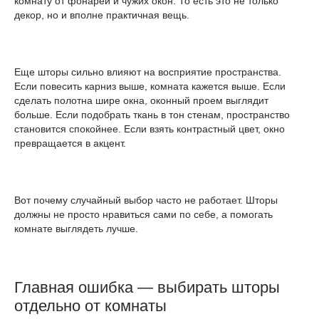
комнату от фонарей и чужих окон. То есть это не только
декор, но и вполне практичная вещь.
Еще шторы сильно влияют на восприятие пространства.
Если повесить карниз выше, комната кажется выше. Если
сделать полотна шире окна, оконный проем выглядит
больше. Если подобрать ткань в тон стенам, пространство
становится спокойнее. Если взять контрастный цвет, окно
превращается в акцент.
Вот почему случайный выбор часто не работает. Шторы
должны не просто нравиться сами по себе, а помогать
комнате выглядеть лучше.
Главная ошибка — выбирать шторы
отдельно от комнаты