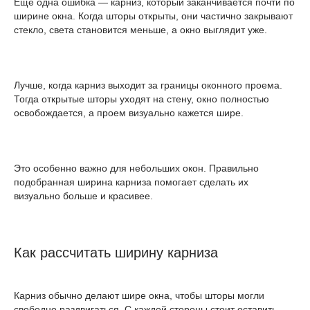
Еще одна ошибка — карниз, который заканчивается почти по
ширине окна. Когда шторы открыты, они частично закрывают
стекло, света становится меньше, а окно выглядит уже.
Лучше, когда карниз выходит за границы оконного проема.
Тогда открытые шторы уходят на стену, окно полностью
освобождается, а проем визуально кажется шире.
Это особенно важно для небольших окон. Правильно
подобранная ширина карниза помогает сделать их
визуально больше и красивее.
Как рассчитать ширину карниза
Карниз обычно делают шире окна, чтобы шторы могли
свободно раздвигаться. С каждой стороны стоит оставить