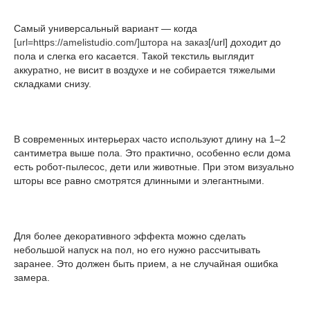
Самый универсальный вариант — когда
[url=https://amelistudio.com/]штора на заказ
[/url] доходит до
пола и слегка его касается. Такой текстиль выглядит
аккуратно, не висит в воздухе и не собирается тяжелыми
складками снизу.
В современных интерьерах часто используют длину на 1–2
сантиметра выше пола. Это практично, особенно если дома
есть робот-пылесос, дети или животные. При этом визуально
шторы все равно смотрятся длинными и элегантными.
Для более декоративного эффекта можно сделать
небольшой напуск на пол, но его нужно рассчитывать
заранее. Это должен быть прием, а не случайная ошибка
замера.