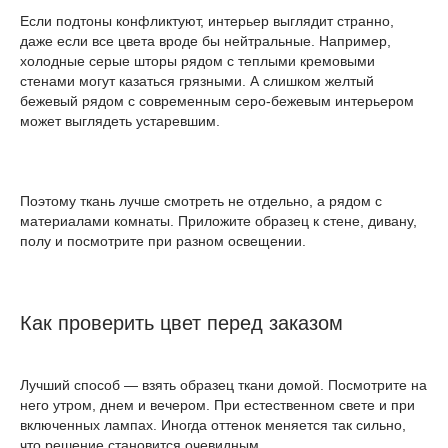
Если подтоны конфликтуют, интерьер выглядит странно,
даже если все цвета вроде бы нейтральные. Например,
холодные серые шторы рядом с теплыми кремовыми
стенами могут казаться грязными. А слишком желтый
бежевый рядом с современным серо-бежевым интерьером
может выглядеть устаревшим.
Поэтому ткань лучше смотреть не отдельно, а рядом с
материалами комнаты. Приложите образец к стене, дивану,
полу и посмотрите при разном освещении.
Как проверить цвет перед заказом
Лучший способ — взять образец ткани домой. Посмотрите на
него утром, днем и вечером. При естественном свете и при
включенных лампах. Иногда оттенок меняется так сильно,
что решение становится очевидным.