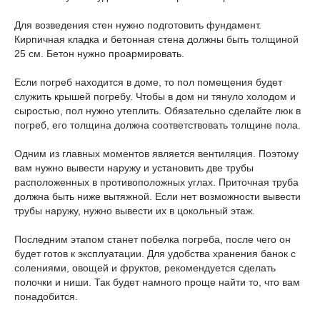
Для возведения стен нужно подготовить фундамент.
Кирпичная кладка и бетонная стена должны быть толщиной
25 см. Бетон нужно проармировать.
Если погреб находится в доме, то пол помещения будет
служить крышей погребу. Чтобы в дом ни тянуло холодом и
сыростью, пол нужно утеплить. Обязательно сделайте люк в
погреб, его толщина должна соответствовать толщине пола.
Одним из главных моментов является вентиляция. Поэтому
вам нужно вывести наружу и установить две трубы
расположенных в противоположных углах. Приточная труба
должна быть ниже вытяжной. Если нет возможности вывести
трубы наружу, нужно вывести их в цокольный этаж.
Последним этапом станет побелка погреба, после чего он
будет готов к эксплуатации. Для удобства хранения банок с
солениями, овощей и фруктов, рекомендуется сделать
полочки и ниши. Так будет намного проще найти то, что вам
понадобится.