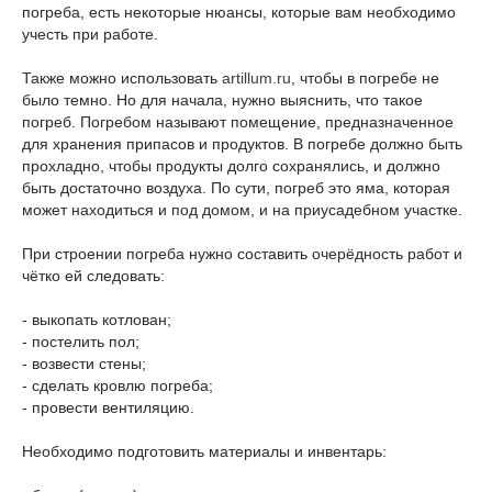
погреба, есть некоторые нюансы, которые вам необходимо
учесть при работе.
Также можно использовать
artillum.ru
, чтобы в погребе не
было темно. Но для начала, нужно выяснить, что такое
погреб. Погребом называют помещение, предназначенное
для хранения припасов и продуктов. В погребе должно быть
прохладно, чтобы продукты долго сохранялись, и должно
быть достаточно воздуха. По сути, погреб это яма, которая
может находиться и под домом, и на приусадебном участке.
При строении погреба нужно составить очерёдность работ и
чётко ей следовать:
- выкопать котлован;
- постелить пол;
- возвести стены;
- сделать кровлю погреба;
- провести вентиляцию.
Необходимо подготовить материалы и инвентарь: