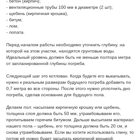
- бетон (кирпич);
- вентиляционные трубы 100 мм в диаметре (2 шт);
- щебень (кирпичная крошка);
- битум;
- лом;
- лопата.
Перед началом работы необходимо уточнить глубину, на
которой на этом участке, находятся грунтовые воды.
Идеальный уровень должен быть не меньше полтора метра
от запланированной глубины погреба.
Следующий шаг это котлован. Когда будете его выкапывать,
нужно к реальным размерам будущего погреба добавить по
0,7 метра во все стороны. После этого нужно уплотнить дно
погреба, сделав основание для будущего пола.
Делаем пол: насыпаем кирпичную крошку или щебень,
толщина слоя должна быть 50 мм, утрамбовываем его,
пропитываем горячим битумом. Дальше высыпаем материал
нашего пола – щебень, его толщина должна быть 20 см, и
снова утрамбовываем. Если вы хотите использовать глину, то
потом её нужно будет засыпать кирпичной крошкой.