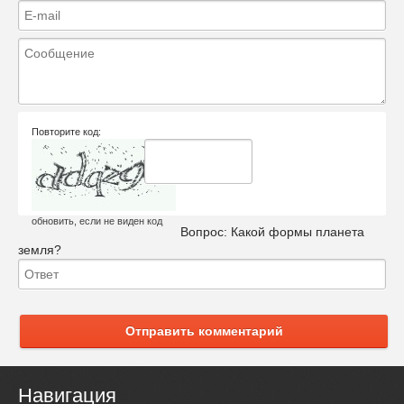
Повторите код:
обновить, если не виден код
Вопрос:
Какой формы планета
земля?
Отправить комментарий
Навигация