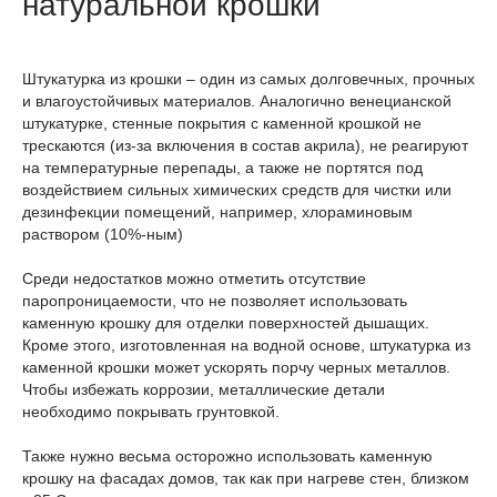
натуральной крошки
Штукатурка из крошки – один из самых долговечных, прочных
и влагоустойчивых материалов. Аналогично венецианской
штукатурке, стенные покрытия с каменной крошкой не
трескаются (из-за включения в состав акрила), не реагируют
на температурные перепады, а также не портятся под
воздействием сильных химических средств для чистки или
дезинфекции помещений, например, хлораминовым
раствором (10%-ным)
Среди недостатков можно отметить отсутствие
паропроницаемости, что не позволяет использовать
каменную крошку для отделки поверхностей дышащих.
Кроме этого, изготовленная на водной основе, штукатурка из
каменной крошки может ускорять порчу черных металлов.
Чтобы избежать коррозии, металлические детали
необходимо покрывать грунтовкой.
Также нужно весьма осторожно использовать каменную
крошку на фасадах домов, так как при нагреве стен, близком