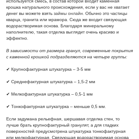
используется смесь, в состав которой входит каменная
крошка натурального происхождения, если у вас не хватает
денег вы можете взять
займы онлайн
. Обычно это частицы
кварца, гранита или мрамора. Сюда же входит связующая
водорастворимая основа. Благодаря минеральному
наполнителю, такая отделка выглядит очень красиво и
эффектно.
В зависимости от размера гранул, современные покрытия
с каменной крошкой подразделяются на четыре группы:
✔ Крупнофактурная штукатурка – 3-5 мм
✔ Среднефактурная штукатурка – 1,5-2 мм
✔ Мелкофактурная штукатурка – 0,5-1 мм
✔ Тонкофактурная штукатурка – меньше 0,5 мм.
Если задумана рельефная, шершавая отделка стен, то
лучше брать крупнофактурный гранулят, а для гладких
поверхностей предусмотрена штукатурка тонкофактурная
или мелкофактурная. Связующая водорастворимая основа