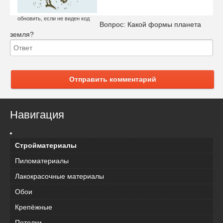
обновить, если не виден код
Вопрос:
Какой формы планета
земля?
Отправить комментарий
Навигация
Стройматериалы
Пиломатериалы
Лакокрасочные материалы
Обои
Крепёжные
Потолки