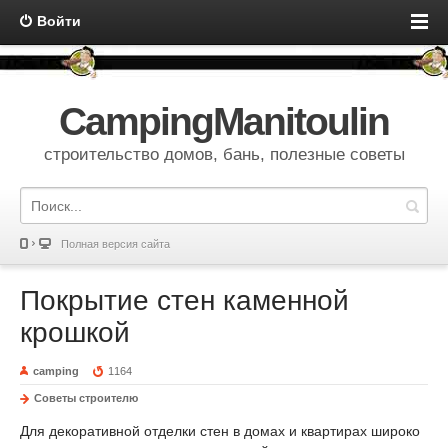
Войти
CampingManitoulin
строительство домов, бань, полезные советы
Полная версия сайта
Покрытие стен каменной
крошкой
camping
1164
Советы строителю
Для декоративной отделки стен в домах и квартирах широко