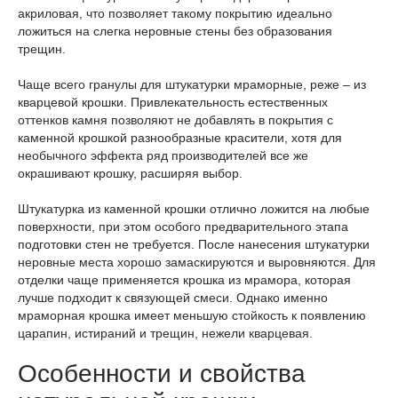
акриловая, что позволяет такому покрытию идеально
ложиться на слегка неровные стены без образования
трещин.
Чаще всего гранулы для штукатурки мраморные, реже – из
кварцевой крошки. Привлекательность естественных
оттенков камня позволяют не добавлять в покрытия с
каменной крошкой разнообразные красители, хотя для
необычного эффекта ряд производителей все же
окрашивают крошку, расширяя выбор.
Штукатурка из каменной крошки отлично ложится на любые
поверхности, при этом особого предварительного этапа
подготовки стен не требуется. После нанесения штукатурки
неровные места хорошо замаскируются и выровняются. Для
отделки чаще применяется крошка из мрамора, которая
лучше подходит к связующей смеси. Однако именно
мраморная крошка имеет меньшую стойкость к появлению
царапин, истираний и трещин, нежели кварцевая.
Особенности и свойства