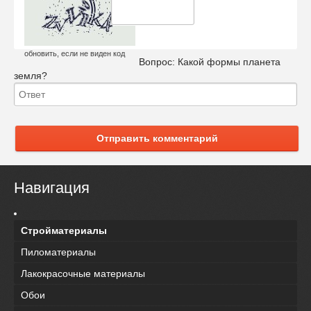
обновить, если не виден код
Вопрос:
Какой формы планета
земля?
Отправить комментарий
Навигация
Стройматериалы
Пиломатериалы
Лакокрасочные материалы
Обои