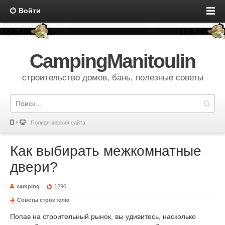
Войти
CampingManitoulin
строительство домов, бань, полезные советы
Полная версия сайта
Как выбирать межкомнатные
двери?
camping
1290
Советы строителю
Попав на строительный рынок, вы удивитесь, насколько