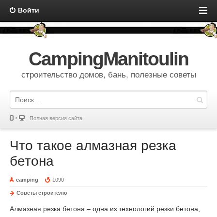
Войти
CampingManitoulin
строительство домов, бань, полезные советы
Полная версия сайта
Что такое алмазная резка
бетона
camping
1090
Советы строителю
Алмазная резка бетона
– одна из технологий резки бетона,