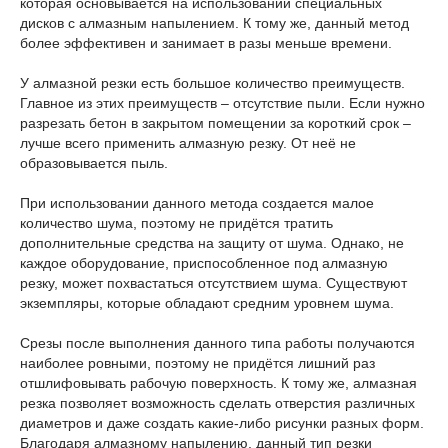
которая основывается на использовании специальных
дисков с алмазным напылением. К тому же, данный метод
более эффективен и занимает в разы меньше времени.
У алмазной резки есть большое количество преимуществ.
Главное из этих преимуществ – отсутствие пыли. Если нужно
разрезать бетон в закрытом помещении за короткий срок –
лучше всего применить алмазную резку. От неё не
образовывается пыль.
При использовании данного метода создается малое
количество шума, поэтому не придётся тратить
дополнительные средства на защиту от шума. Однако, не
каждое оборудование, приспособленное под алмазную
резку, может похвастаться отсутствием шума. Существуют
экземпляры, которые обладают средним уровнем шума.
Срезы после выполнения данного типа работы получаются
наиболее ровными, поэтому не придётся лишний раз
отшлифовывать рабочую поверхность. К тому же, алмазная
резка позволяет возможность сделать отверстия различных
диаметров и даже создать какие-либо рисунки разных форм.
Благодаря алмазному напылению, данный тип резки