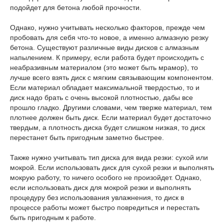
подойдет для бетона любой прочности.
Однако, нужно учитывать несколько факторов, прежде чем
пробовать для себя что-то новое, а именно алмазную резку
бетона. Существуют различные виды дисков с алмазным
напылением. К примеру, если работа будет происходить с
неабразивным материалом (это может быть мрамор), то
лучше всего взять диск с мягким связывающим компонентом.
Если материал обладает максимальной твердостью, то и
диск надо брать с очень высокой плотностью, дабы все
прошло гладко. Другими словами, чем тверже материал, тем
плотнее должен быть диск. Если материал будет достаточно
твердым, а плотность диска будет слишком низкая, то диск
перестанет быть пригодным заметно быстрее.
Также нужно учитывать тип диска для вида резки: сухой или
мокрой. Если использовать диск для сухой резки и выполнять
мокрую работу, то ничего особого не произойдет. Однако,
если использовать диск для мокрой резки и выполнять
процедуру без использования увлажнения, то диск в
процессе работы может быстро повредиться и перестать
быть пригодным к работе.