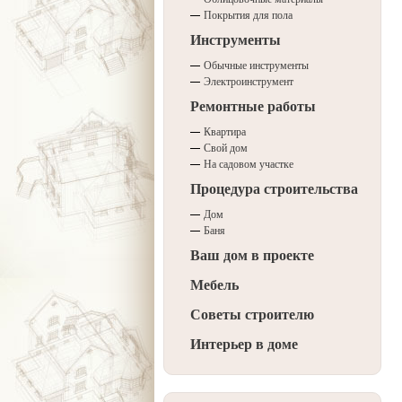
Покрытия для пола
Инструменты
Обычные инструменты
Электроинструмент
Ремонтные работы
Квартира
Свой дом
На садовом участке
Процедура строительства
Дом
Баня
Ваш дом в проекте
Мебель
Советы строителю
Интерьер в доме