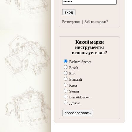
Регистрация
|
Забыли пароль?
Какой марки
инструменты
используете вы?
Packard Spence
Bosch
Bort
Blaucraft
Kress
Stomer
Black&Decker
Другие...