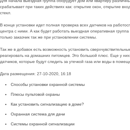
Для начала выездная группа оборудует дом или квартиру различн
срабатывает при таких действиях как: открытие окон, открытие вх
стекл.
В конце установки идет полная проверка всех датчиков на работос
центра с ними. А как будет работать выездная оперативная групп
только заказчик так же при установлении системы.
Так же в добавок есть возможность установить сверхчувствительны
реагировать на домашних питомцев. Это большой плюс. Еще у них
датчиков, которые будут следить за утечкой газа или воды в помещ
Дата размещения: 27-10-2020, 16:18
Способы установки охранной системы
Плюсы пультовой охраны
Как установить сигнализацию в доме?
Охранная система для дачи
Системы охранной сигнализации