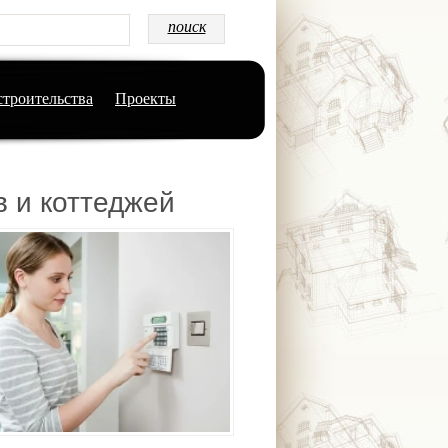
строительства
Проекты
в и коттеджей