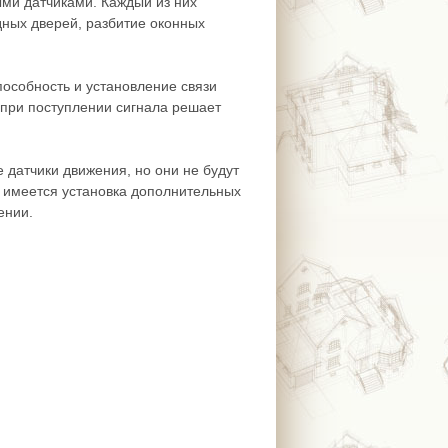
ыми датчиками. Каждый из них
одных дверей, разбитие оконных
пособность и установление связи
а при поступлении сигнала решает
е датчики движения, но они не будут
 имеется установка дополнительных
ении.