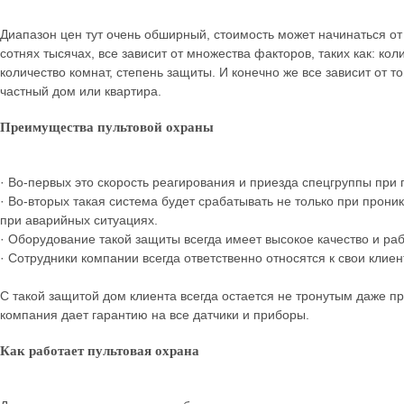
Диапазон цен тут очень обширный, стоимость может начинаться от 
сотнях тысячах, все зависит от множества факторов, таких как: кол
количество комнат, степень защиты. И конечно же все зависит от т
частный дом или квартира.
Преимущества пультовой охраны
· Во-первых это скорость реагирования и приезда спецгруппы при
· Во-вторых такая система будет срабатывать не только при прон
при аварийных ситуациях.
· Оборудование такой защиты всегда имеет высокое качество и раб
· Сотрудники компании всегда ответственно относятся к свои клие
С такой защитой дом клиента всегда остается не тронутым даже при
компания дает гарантию на все датчики и приборы.
Как работает пультовая охрана