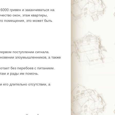
6000 гривен и заканчиваться на
ичество окон, этаж квартиры,
ого помещения, это может быть
 первом поступлении сигнала.
икновении злоумышленников, а также
отает без перебоев с питанием.
нтам и рады им помочь.
 его длительно отсутствии, а