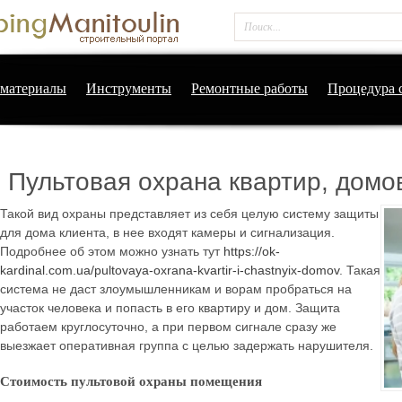
материалы
Инструменты
Ремонтные работы
Процедура 
Пультовая охрана квартир, домо
Такой вид охраны представляет из себя целую систему защиты
для дома клиента, в нее входят камеры и сигнализация.
Подробнее об этом можно узнать тут
https://ok-
kardinal.com.ua/pultovaya-oxrana-kvartir-i-chastnyix-domov
. Такая
система не даст злоумышленникам и ворам пробраться на
участок человека и попасть в его квартиру и дом. Защита
работаем круглосуточно, а при первом сигнале сразу же
выезжает оперативная группа с целью задержать нарушителя.
Стоимость пультовой охраны помещения