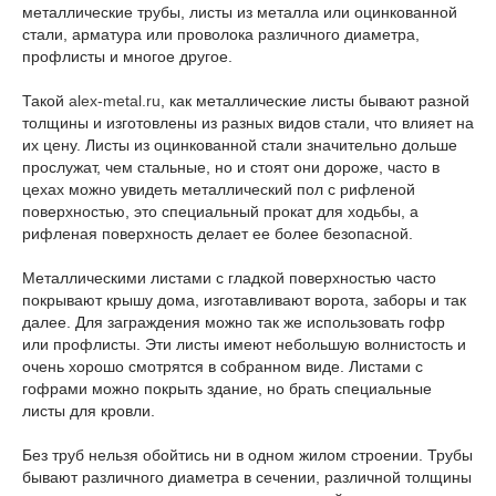
металлические трубы, листы из металла или оцинкованной
стали, арматура или проволока различного диаметра,
профлисты и многое другое.
Такой
alex-metal.ru
, как металлические листы бывают разной
толщины и изготовлены из разных видов стали, что влияет на
их цену. Листы из оцинкованной стали значительно дольше
прослужат, чем стальные, но и стоят они дороже, часто в
цехах можно увидеть металлический пол с рифленой
поверхностью, это специальный прокат для ходьбы, а
рифленая поверхность делает ее более безопасной.
Металлическими листами с гладкой поверхностью часто
покрывают крышу дома, изготавливают ворота, заборы и так
далее. Для заграждения можно так же использовать гофр
или профлисты. Эти листы имеют небольшую волнистость и
очень хорошо смотрятся в собранном виде. Листами с
гофрами можно покрыть здание, но брать специальные
листы для кровли.
Без труб нельзя обойтись ни в одном жилом строении. Трубы
бывают различного диаметра в сечении, различной толщины