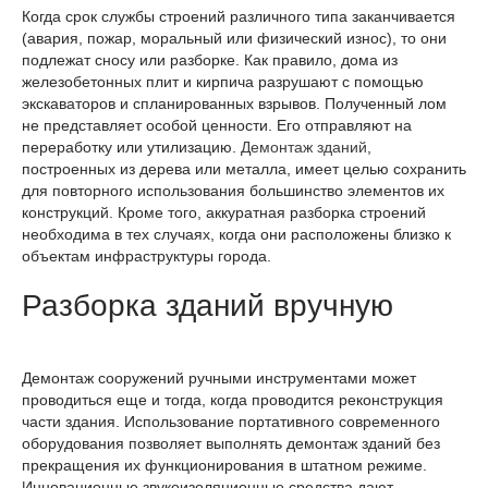
Когда срок службы строений различного типа заканчивается
(авария, пожар, моральный или физический износ), то они
подлежат сносу или разборке. Как правило, дома из
железобетонных плит и кирпича разрушают с помощью
экскаваторов и спланированных взрывов. Полученный лом
не представляет особой ценности. Его отправляют на
переработку или утилизацию.
Демонтаж зданий
,
построенных из дерева или металла, имеет целью сохранить
для повторного использования большинство элементов их
конструкций. Кроме того, аккуратная разборка строений
необходима в тех случаях, когда они расположены близко к
объектам инфраструктуры города.
Разборка зданий вручную
Демонтаж сооружений ручными инструментами может
проводиться еще и тогда, когда проводится реконструкция
части здания. Использование портативного современного
оборудования позволяет выполнять демонтаж зданий без
прекращения их функционирования в штатном режиме.
Инновационные звукоизоляционные средства дают