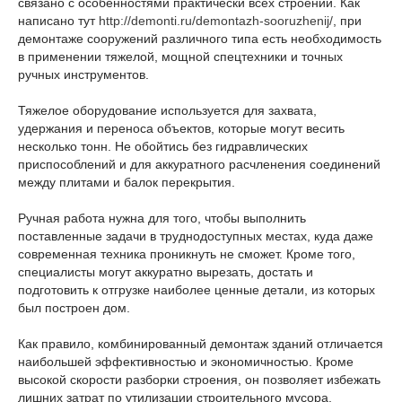
связано с особенностями практически всех строений. Как
написано тут
http://demonti.ru/demontazh-sooruzhenij/
, при
демонтаже сооружений различного типа есть необходимость
в применении тяжелой, мощной спецтехники и точных
ручных инструментов.
Тяжелое оборудование используется для захвата,
удержания и переноса объектов, которые могут весить
несколько тонн. Не обойтись без гидравлических
приспособлений и для аккуратного расчленения соединений
между плитами и балок перекрытия.
Ручная работа нужна для того, чтобы выполнить
поставленные задачи в труднодоступных местах, куда даже
современная техника проникнуть не сможет. Кроме того,
специалисты могут аккуратно вырезать, достать и
подготовить к отгрузке наиболее ценные детали, из которых
был построен дом.
Как правило, комбинированный демонтаж зданий отличается
наибольшей эффективностью и экономичностью. Кроме
высокой скорости разборки строения, он позволяет избежать
лишних затрат по утилизации строительного мусора.