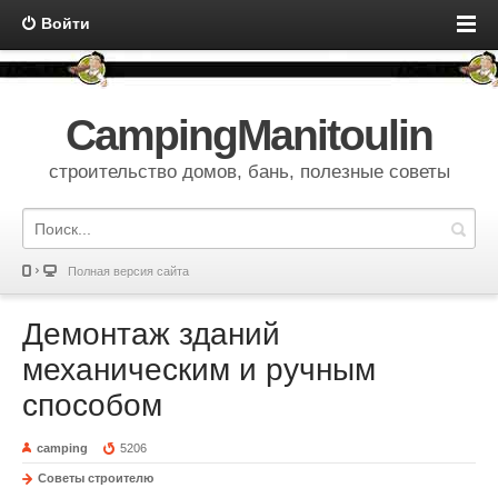
Войти
CampingManitoulin
строительство домов, бань, полезные советы
Полная версия сайта
Демонтаж зданий
механическим и ручным
способом
camping
5206
Советы строителю