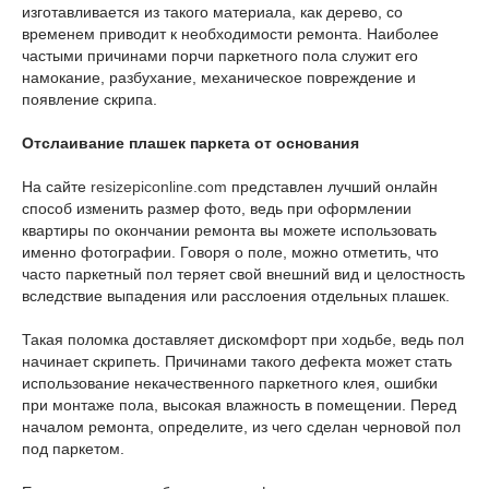
изготавливается из такого материала, как дерево, со
временем приводит к необходимости ремонта. Наиболее
частыми причинами порчи паркетного пола служит его
намокание, разбухание, механическое повреждение и
появление скрипа.
Отслаивание плашек паркета от основания
На сайте
resizepiconline.com
представлен лучший онлайн
способ изменить размер фото, ведь при оформлении
квартиры по окончании ремонта вы можете использовать
именно фотографии. Говоря о поле, можно отметить, что
часто паркетный пол теряет свой внешний вид и целостность
вследствие выпадения или расслоения отдельных плашек.
Такая поломка доставляет дискомфорт при ходьбе, ведь пол
начинает скрипеть. Причинами такого дефекта может стать
использование некачественного паркетного клея, ошибки
при монтаже пола, высокая влажность в помещении. Перед
началом ремонта, определите, из чего сделан черновой пол
под паркетом.