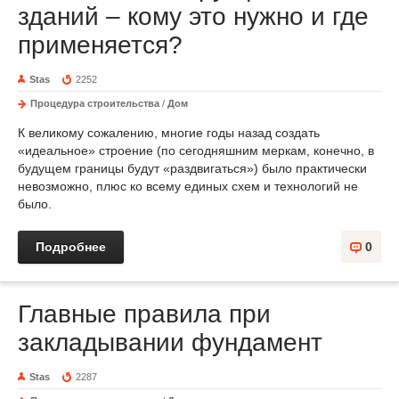
зданий – кому это нужно и где
применяется?
Stas
2252
Процедура строительства
/
Дом
К великому сожалению, многие годы назад создать
«идеальное» строение (по сегодняшним меркам, конечно, в
будущем границы будут «раздвигаться») было практически
невозможно, плюс ко всему единых схем и технологий не
было.
Подробнее
0
Главные правила при
закладывании фундамент
Stas
2287