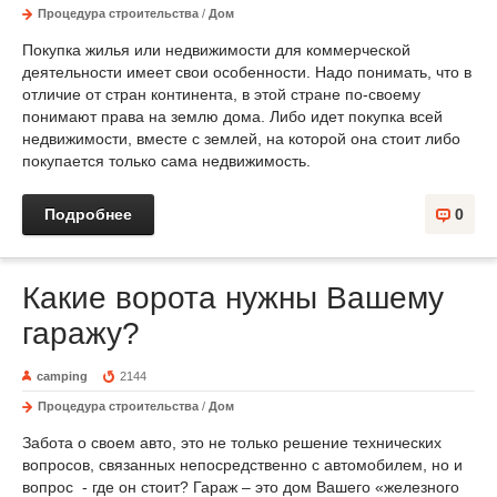
Процедура строительства
/
Дом
Покупка жилья или недвижимости для коммерческой
деятельности имеет свои особенности. Надо понимать, что в
отличие от стран континента, в этой стране по-своему
понимают права на землю дома. Либо идет покупка всей
недвижимости, вместе с землей, на которой она стоит либо
покупается только сама недвижимость.
Подробнее
0
Какие ворота нужны Вашему
гаражу?
camping
2144
Процедура строительства
/
Дом
Забота о своем авто, это не только решение технических
вопросов, связанных непосредственно с автомобилем, но и
вопрос - где он стоит? Гараж – это дом Вашего «железного