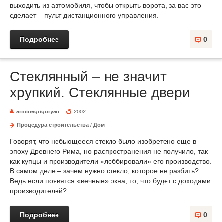
выходить из автомобиля, чтобы открыть ворота, за вас это
сделает – пульт дистанционного управления.
Подробнее
0
Стеклянный – не значит
хрупкий. Стеклянные двери
arminegrigoryan
2002
Процедура строительства
/
Дом
Говорят, что небьющееся стекло было изобретено еще в
эпоху Древнего Рима, но распространения не получило, так
как купцы и производители «лоббировали» его производство.
В самом деле – зачем нужно стекло, которое не разбить?
Ведь если появятся «вечные» окна, то, что будет с доходами
производителей?
Подробнее
0