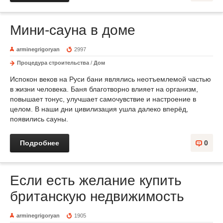
Мини-сауна в доме
arminegrigoryan
2997
Процедура строительства
/
Дом
Испокон веков на Руси бани являлись неотъемлемой частью
в жизни человека. Баня благотворно влияет на организм,
повышает тонус, улучшает самочувствие и настроение в
целом. В наши дни цивилизация ушла далеко вперёд,
появились сауны.
Подробнее
0
Если есть желание купить
британскую недвижимость
arminegrigoryan
1905