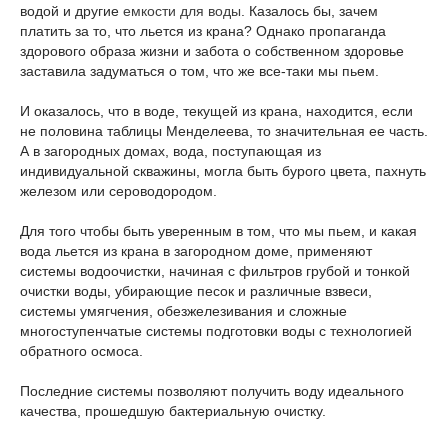
водой и другие
емкости для воды
. Казалось бы, зачем
платить за то, что льется из крана? Однако пропаганда
здорового образа жизни и забота о собственном здоровье
заставила задуматься о том, что же все-таки мы пьем.
И оказалось, что в воде, текущей из крана, находится, если
не половина таблицы Менделеева, то значительная ее часть.
А в загородных домах, вода, поступающая из
индивидуальной скважины, могла быть бурого цвета, пахнуть
железом или сероводородом.
Для того чтобы быть уверенным в том, что мы пьем, и какая
вода льется из крана в загородном доме, применяют
системы водоочистки, начиная с фильтров грубой и тонкой
очистки воды, убирающие песок и различные взвеси,
системы умягчения, обезжелезивания и сложные
многоступенчатые системы подготовки воды с технологией
обратного осмоса.
Последние системы позволяют получить воду идеального
качества, прошедшую бактериальную очистку.