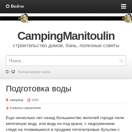
Войти
CampingManitoulin
строительство домов, бань, полезные советы
Полная версия сайта
Подготовка воды
camping
1091
Советы строителю
Еще несколько лет назад большинство жителей города пили
кипяченую воду, или воду из-под крана, с недоумением
глядя на появившиеся в продаже пятилитровые бутылки с