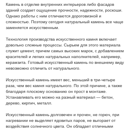
Камень в отделке внутренних интерьеров либо фасадов
зданий создает ощущение прочности, надежности, роскоши.
Однако работы с ним отличаются дороговизной и
сложностью. Поэтому сегодня натуральный камень все чаще
заменяется искусственным.
Технология производства искусственного камня включает
довольно сложные процессы. Сырьем для этого материала
служит цемент, причем самых высоких марок, с добавлением
красителей и легких натуральных наполнителей, например,
керамзита. Готовый искусственный камень по внешнему виду
невозможно отличить от натурального.
Искусственный камень имеет вес, меньший в три-четыре
раза, чем вес камня натурального. По этой причине, а также
благодаря плоскому основанию он прост в монтаже.
Устанавливать его можно на разный материал — бетон,
дерево, кирпич, металл.
Искусственный камень долговечен и прочен, не горюч, при
нагревании не выделяет ядовитых паров, не выгорает от
воздействия солнечного цвета. Он обладает отличными