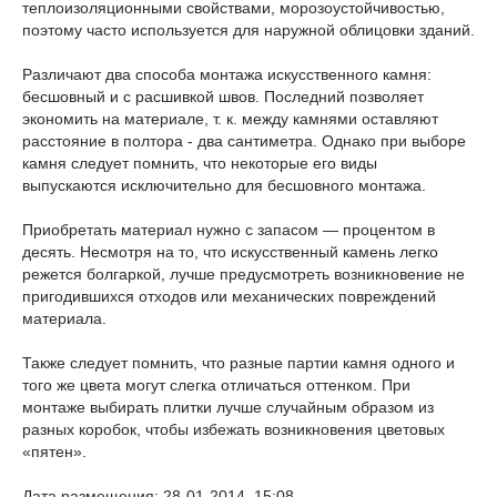
теплоизоляционными свойствами, морозоустойчивостью,
поэтому часто используется для наружной облицовки зданий.
Различают два способа монтажа искусственного камня:
бесшовный и с расшивкой швов. Последний позволяет
экономить на материале, т. к. между камнями оставляют
расстояние в полтора - два сантиметра. Однако при выборе
камня следует помнить, что некоторые его виды
выпускаются исключительно для бесшовного монтажа.
Приобретать материал нужно с запасом — процентом в
десять. Несмотря на то, что искусственный камень легко
режется болгаркой, лучше предусмотреть возникновение не
пригодившихся отходов или механических повреждений
материала.
Также следует помнить, что разные партии камня одного и
того же цвета могут слегка отличаться оттенком. При
монтаже выбирать плитки лучше случайным образом из
разных коробок, чтобы избежать возникновения цветовых
«пятен».
Дата размещения: 28-01-2014, 15:08