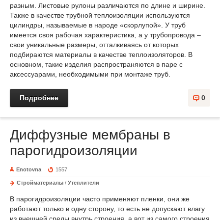
разным. Листовые рулоны различаются по длине и ширине.
Также в качестве трубной теплоизоляции используются
цилиндры, называемые в народе «скорлупой». У труб
имеется своя рабочая характеристика, а у трубопровода –
свои уникальные размеры, отталкиваясь от которых
подбираются материалы в качестве теплоизоляторов. В
основном, такие изделия распространяются в паре с
аксессуарами, необходимыми при монтаже труб.
Подробнее
0
Диффузные мембраны в
парогидроизоляции
Enotovna
1557
Стройматериалы
/
Утеплители
В парогидроизоляции часто применяют пленки, они же
работают только в одну сторону, то есть не допускают влагу
из внешней среды внутрь строения, а вот из самого строения