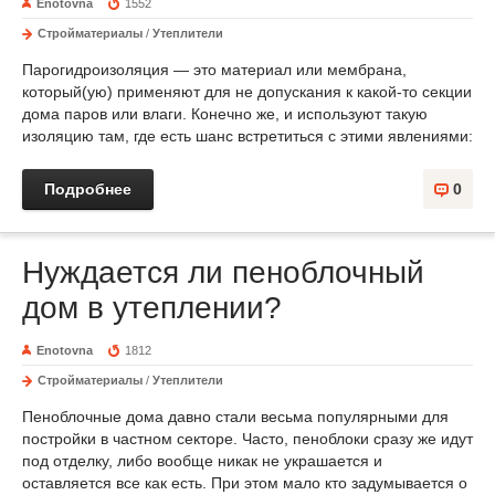
Enotovna
1552
Стройматериалы
/
Утеплители
Парогидроизоляция — это материал или мембрана,
который(ую) применяют для не допускания к какой-то секции
дома паров или влаги. Конечно же, и используют такую
изоляцию там, где есть шанс встретиться с этими явлениями:
Подробнее
0
Нуждается ли пеноблочный
дом в утеплении?
Enotovna
1812
Стройматериалы
/
Утеплители
Пеноблочные дома давно стали весьма популярными для
постройки в частном секторе. Часто, пеноблоки сразу же идут
под отделку, либо вообще никак не украшается и
оставляется все как есть. При этом мало кто задумывается о