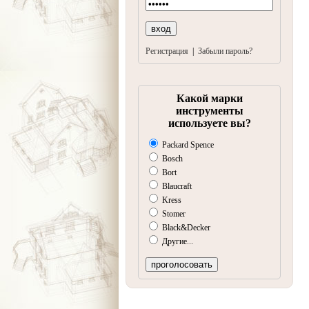
Регистрация
|
Забыли пароль?
Какой марки
инструменты
используете вы?
Packard Spence
Bosch
Bort
Blaucraft
Kress
Stomer
Black&Decker
Другие...