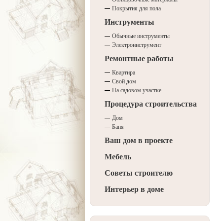
Покрытия для пола
Инструменты
Обычные инструменты
Электроинструмент
Ремонтные работы
Квартира
Свой дом
На садовом участке
Процедура строительства
Дом
Баня
Ваш дом в проекте
Мебель
Советы строителю
Интерьер в доме