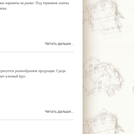
ные варианты на рынке. Под термином плитка
итка.
Читать дальше...
ризуется разнообразием продукции. Среди
ает клееный брус.
Читать дальше...