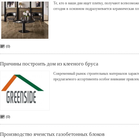
Те, кто в наши дни ищет плитку, получают всевозмож
сегодня в основном подразумевается керамическая пл
(0)
Причины построить дом из клееного бруса
Современный рынок строительных материалов характе
предлагаемого ассортимента особое внимание привлек
(0)
Производство ячеистых газобетонных блоков