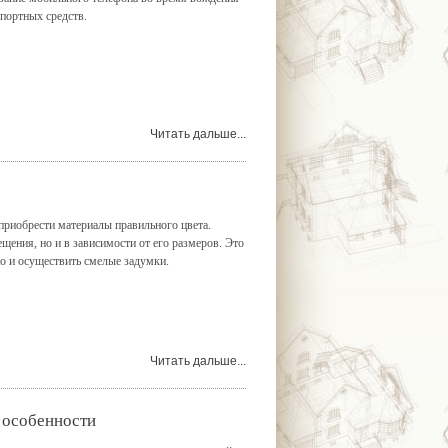
портных средств.
Читать дальше...
 приобрести материалы правильного цвета.
щения, но и в зависимости от его размеров. Это
но и осуществить смелые задумки.
Читать дальше...
 особенности