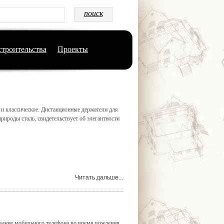
строительства
Проекты
е и классическое. Дистанционные держатели для
рироды сталь, свидетельствует об элегантности
Читать дальше...
ование мобильного телефона во время вождения