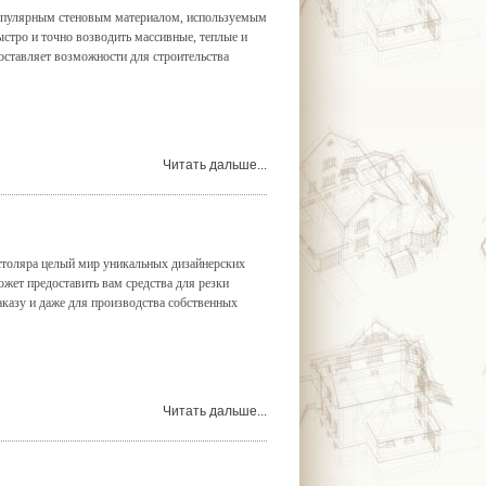
популярным стеновым материалом, используемым
ыстро и точно возводить массивные, теплые и
оставляет возможности для строительства
Читать дальше...
столяра целый мир уникальных дизайнерских
жет предоставить вам средства для резки
казу и даже для производства собственных
Читать дальше...