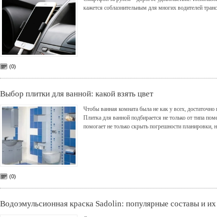
кажется соблазнительным для многих водителей транс
(0)
Выбор плитки для ванной: какой взять цвет
Чтобы ванная комната была не как у всех, достаточно
Плитка для ванной подбирается не только от типа поме
помогает не только скрыть погрешности планировки, 
(0)
Водоэмульсионная краска Sadolin: популярные составы и их