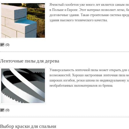
Ячеистый газобетон уже много лет является самым 
в Польше и Европе. Этот материал позволяет легко, б
долговечные здания. Такая строительная система пред
здания высокого технического качества.
(0)
Ленточные пилы для дерева
Универсальность ленточной пилы может открыть для 
возможностей. Хорошо настроенная ленточная пила мо
широких изгибов, резки шпона по индивидуальному за
необработанных пиломатериалов из бревна.
(0)
Выбор краски для спальни