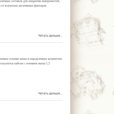
зличных составов для покрытия поверхностей,
 от всяческих негативных факторов.
Читать дальше...
ленное сечение жилы и определенное количество
ользуются кабели с сечением жилы 1,5
Читать дальше...